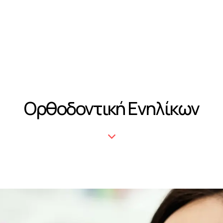
Αρχι
Ορθοδοντική Ενηλίκων