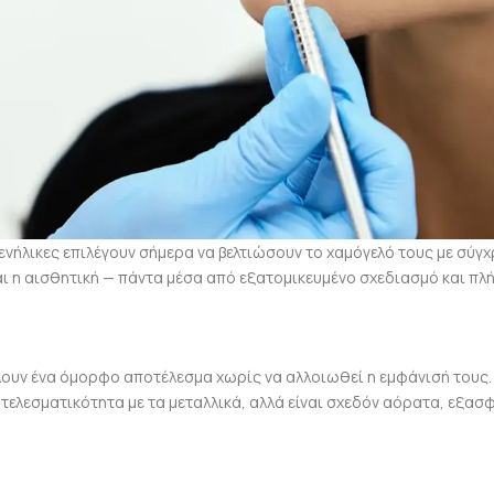
 ενήλικες επιλέγουν σήμερα να βελτιώσουν το χαμόγελό τους με σύγχ
και η αισθητική — πάντα μέσα από εξατομικευμένο σχεδιασμό και π
έλουν ένα όμορφο αποτέλεσμα χωρίς να αλλοιωθεί η εμφάνισή τους.
ελεσματικότητα με τα μεταλλικά, αλλά είναι σχεδόν αόρατα, εξασ