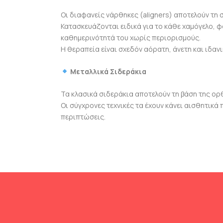
Οι διαφανείς νάρθηκες (aligners) αποτελούν τη
Κατασκευάζονται ειδικά για το κάθε χαμόγελο, φ
καθημερινότητά του χωρίς περιορισμούς.
Η θεραπεία είναι σχεδόν αόρατη, άνετη και ιδανι
Μεταλλικά Σιδεράκια
Τα κλασικά σιδεράκια αποτελούν τη βάση της ο
Οι σύγχρονες τεχνικές τα έχουν κάνει αισθητικά 
περιπτώσεις.