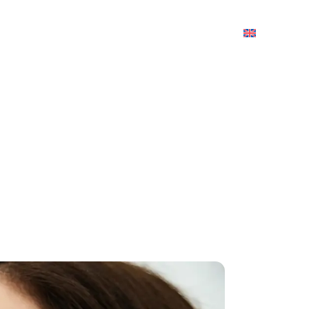
κή
Υπηρεσίες
Σχετικά με εμάς
Επικοινωνία